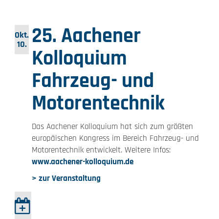
25. Aachener
Okt.
10.
Kolloquium
Fahrzeug- und
Motorentechnik
Das Aachener Kolloquium hat sich zum größten
europäischen Kongress im Bereich Fahrzeug- und
Motorentechnik entwickelt. Weitere Infos:
www.aachener-kolloquium.de
> zur Veranstaltung