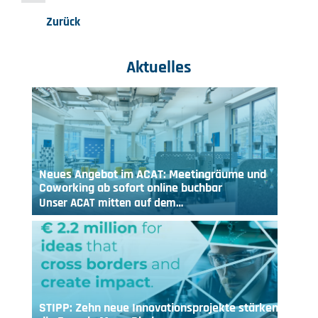
Zurück
Aktuelles
Neues Angebot im ACAT: Meetingräume und
Coworking ab sofort online buchbar
Unser ACAT mitten auf dem…
STIPP: Zehn neue Innovationsprojekte stärken