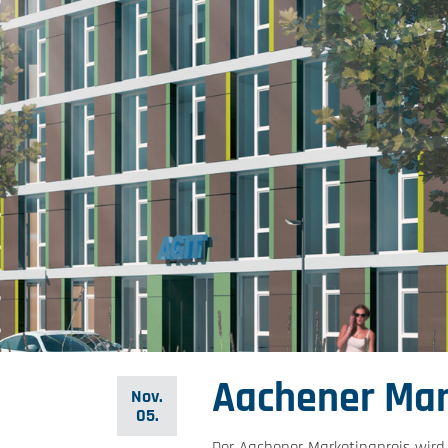
Aachener Mar
Nov.
05.