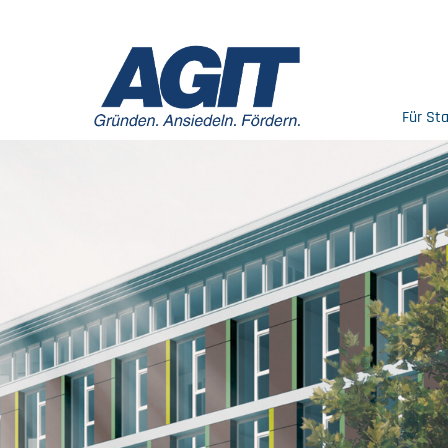
Für St