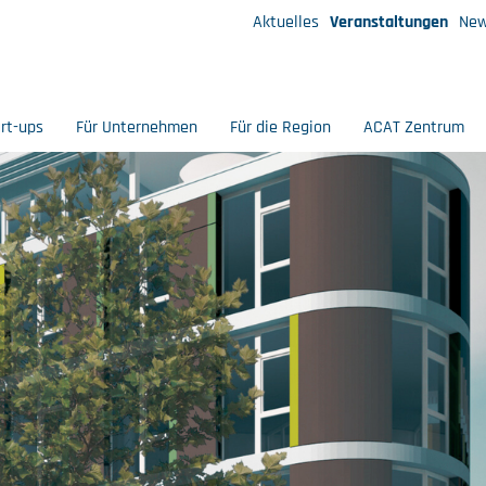
Aktuelles
Veranstaltungen
New
art-ups
Für Unternehmen
Für die Region
ACAT Zentrum