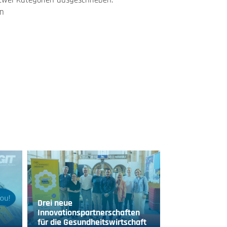
zwei Kategorien ausgeschrieben:
en
Drei neue
Innovationspartnerschaften
für die Gesundheitswirtschaft