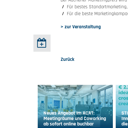
Der Aachener Marketingpreis wird
Für bestes Standortmarketing,
Für die beste Marketingkampa
> zur Veranstaltung
Zurück
Neues Angebot im ACAT:
ST
Meetingräume und Coworking
Inn
ab sofort online buchbar
die