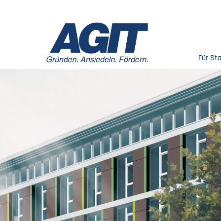
Für St