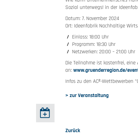
Wie kann unternehmerisches Hand
Sozial unterwegs! in der Ideenfa
Datum: 7. November 2024
Ort: Ideenfabrik Nachhaltige Wirt
Einlass: 18:00 Uhr
Programm: 18:30 Uhr
Netzwerken: 20:00 – 21:00 Uh
Die Teilnahme ist kostenfrei, ein
an:
www.gruenderregion.de/event
Infos zu den AC²-Wettbewerben 
> zur Veranstaltung
Zurück