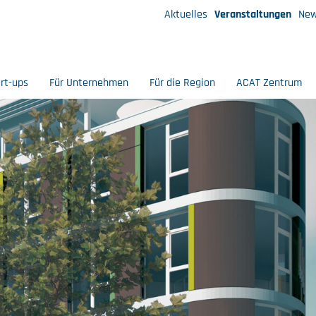
Aktuelles
Veranstaltungen
New
art-ups
Für Unternehmen
Für die Region
ACAT Zentrum