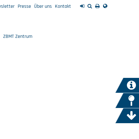
sletter
Presse
Über uns
Kontakt
ZBMT Zentrum