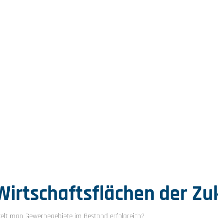
Wirtschaftsflächen der Zu
elt man Gewerbegebiete im Bestand erfolgreich?