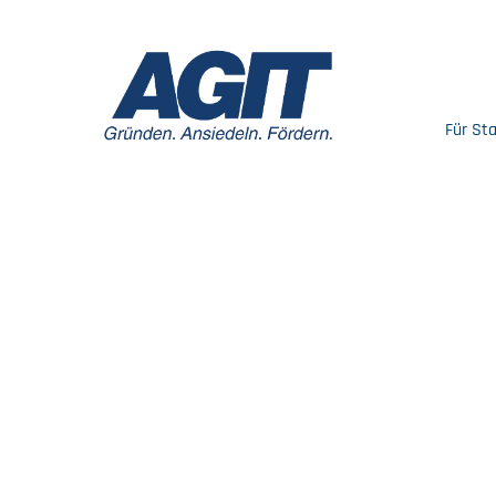
Für St