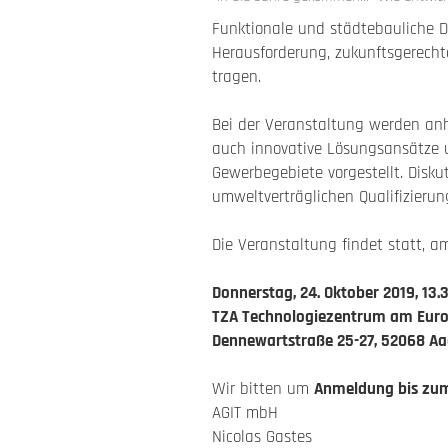
Funktionale und städtebauliche D
Herausforderung, zukunftsgerecht
tragen.
Bei der Veranstaltung werden an
auch innovative Lösungsansätze 
Gewerbegebiete vorgestellt. Disk
umweltverträglichen Qualifizieru
Die Veranstaltung findet statt, a
Donnerstag, 24. Oktober 2019, 13.
TZA Technologiezentrum am Euro
Dennewartstraße 25-27, 52068 A
Wir bitten um
Anmeldung bis zum
AGIT mbH
Nicolas Gastes