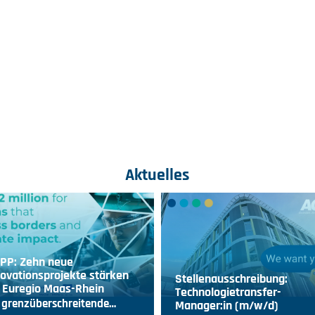
Aktuelles
IPP: Zehn neue
ovationsprojekte stärken
Stellenausschreibung:
 Euregio Maas-Rhein
Technologietransfer-
 grenzüberschreitende…
Manager:in (m/w/d)