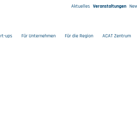
Aktuelles
Veranstaltungen
New
art-ups
Für Unternehmen
Für die Region
ACAT Zentrum