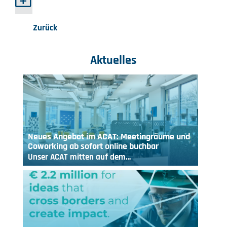
Zurück
Aktuelles
Neues Angebot im ACAT: Meetingräume und
Coworking ab sofort online buchbar
Unser ACAT mitten auf dem…