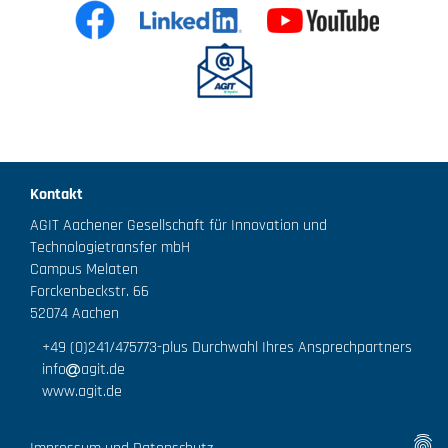
Kontakt
AGIT Aachener Gesellschaft für Innovation und
Technologietransfer mbH
Campus Melaten
Forckenbeckstr. 66
52074 Aachen
+49 (0)241/475773
-plus Durchwahl Ihres Ansprechpartners
info
agit.de
www.agit.de