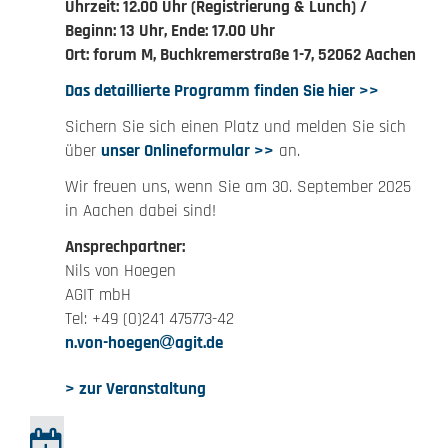
Uhrzeit: 12.00 Uhr (Registrierung & Lunch) /
Beginn: 13 Uhr, Ende: 17.00 Uhr
Ort: forum M, Buchkremerstraße 1-7, 52062 Aachen
Das detaillierte Programm finden Sie hier >>
Sichern Sie sich einen Platz und melden Sie sich
über
unser Onlineformular >>
an.
Wir freuen uns, wenn Sie am 30. September 2025
in Aachen dabei sind!
Ansprechpartner:
Nils von Hoegen
AGIT mbH
Tel: +49 (0)241 475773-42
n.von-hoegen
agit.de
> zur Veranstaltung