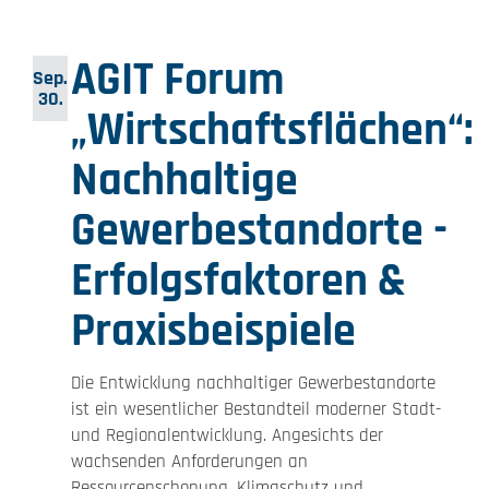
AGIT Forum
Sep.
30.
„Wirtschaftsflächen“:
Nachhaltige
Gewerbestandorte -
Erfolgsfaktoren &
Praxisbeispiele
Die Entwicklung nachhaltiger Gewerbestandorte
ist ein wesentlicher Bestandteil moderner Stadt-
und Regionalentwicklung. Angesichts der
wachsenden Anforderungen an
Ressourcenschonung, Klimaschutz und