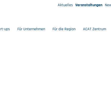
Aktuelles
Veranstaltungen
New
art-ups
Für Unternehmen
Für die Region
ACAT Zentrum