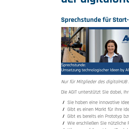
Sprechstunde für Start
Nur für Mitglieder des digitalHUB 
Die AGIT unterstützt Sie dabei, I
Sie haben eine innovative Idee
Gibt es einen Markt für Ihre I
Gibt es bereits ein Prototyp b
Wie erschließen Sie nützliche