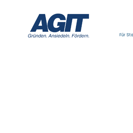
Für St