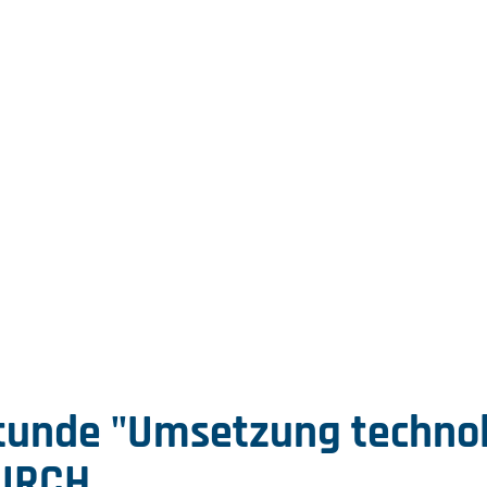
tunde "Umsetzung technolo
HURCH