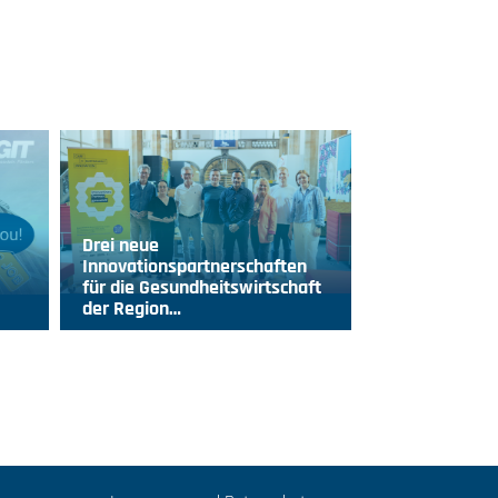
Drei neue
Innovationspartnerschaften
für die Gesundheitswirtschaft
der Region…