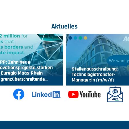
Aktuelles
IPP: Zehn neue
ovationsprojekte stärken
Stellenausschreibung:
 Euregio Maas-Rhein
Technologietransfer-
 grenzüberschreitende…
Manager:in (m/w/d)