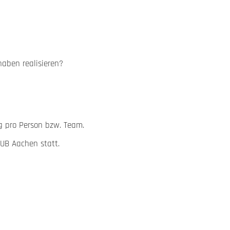
haben realisieren?
g pro Person bzw. Team.
HUB Aachen statt.