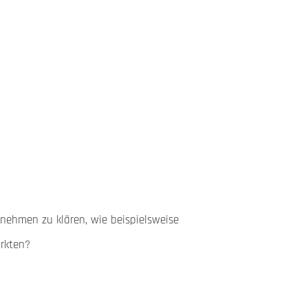
rnehmen zu klären, wie beispielsweise
arkten?