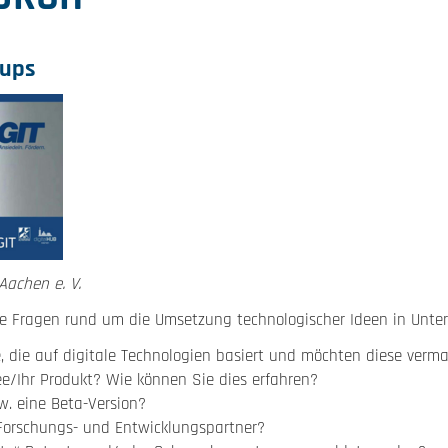
-ups
Aachen e. V.
hre Fragen rund um die Umsetzung technologischer Ideen in Unte
, die auf digitale Technologien basiert und möchten diese verm
dee/Ihr Produkt? Wie können Sie dies erfahren?
zw. eine Beta-Version?
 Forschungs- und Entwicklungspartner?