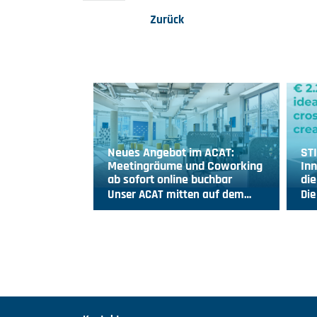
Zurück
Neues Angebot im ACAT:
ST
Meetingräume und Coworking
Inn
ab sofort online buchbar
die
Unser ACAT mitten auf dem…
Die