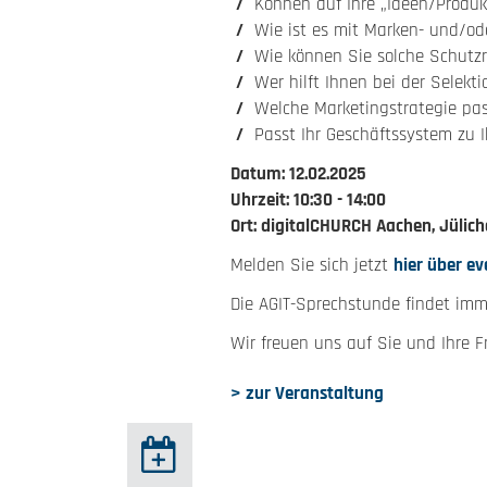
Können auf Ihre „Ideen/Produ
Wie ist es mit Marken- und/od
Wie können Sie solche Schutz
Wer hilft Ihnen bei der Selek
Welche Marketingstrategie pas
Passt Ihr Geschäftssystem zu 
Datum: 12.02.2025
Uhrzeit: 10:30 - 14:00
Ort: digitalCHURCH Aachen, Jülich
Melden Sie sich jetzt
hier über ev
Die AGIT-Sprechstunde findet imm
Wir freuen uns auf Sie und Ihre F
> zur Veranstaltung