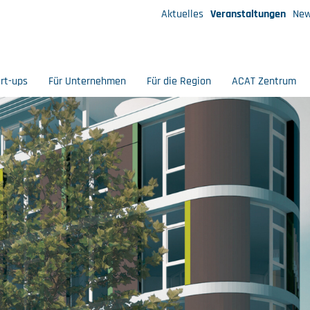
Aktuelles
Veranstaltungen
New
art-ups
Für Unternehmen
Für die Region
ACAT Zentrum