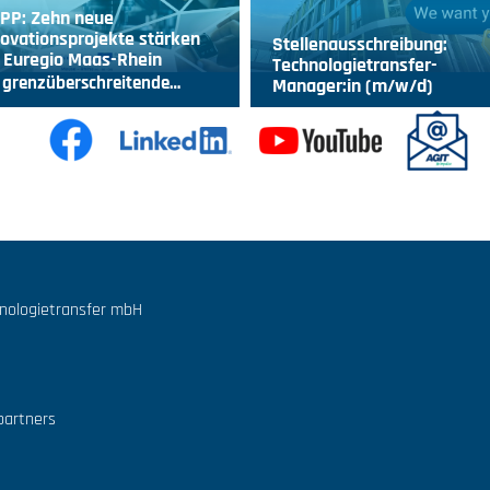
IPP: Zehn neue
ovationsprojekte stärken
Stellenausschreibung:
 Euregio Maas-Rhein
Technologietransfer-
 grenzüberschreitende…
Manager:in (m/w/d)
hnologietransfer mbH
partners