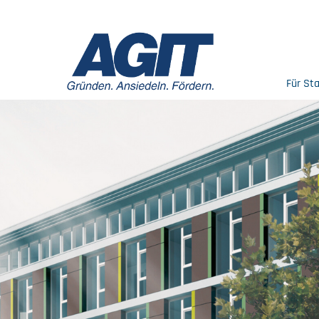
Für St