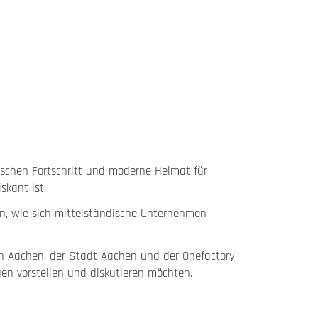
ischen Fortschritt und moderne Heimat für
skant ist.
n, wie sich mittelständische Unternehmen
n Aachen, der Stadt Aachen und der Onefactory
en vorstellen und diskutieren möchten.