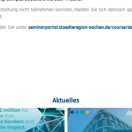
nstaltung nicht teilnehmen konnten, melden Sie sich dennoch ger
t.
nden Sie unter
seminarportal.staedteregion-aachen.de/course/de
Aktuelles