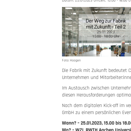
Datum: 25.01.2023 Uhrzeit: 15:00 - 18:00
Foto: Hoogen
Die Fabrik mit Zukunft bedeutet 
Unternehmen und Mitarbeiter:innen
Im Austausch zwischen Unternehme
diesen Herausforderungen optimal
Nach dem digitalen Kick-off im 
GmbH zu einem persönlichen Event
Wann? – 25.01.2023, 15.00 bis 18.
Wo? – WZL RWTH Aachen Universi