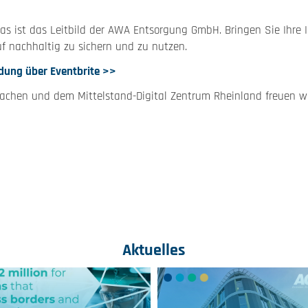
s ist das Leitbild der AWA Entsorgung GmbH. Bringen Sie Ihre I
uf nachhaltig zu sichern und zu nutzen.
dung über Eventbrite >>
chen und dem Mittelstand-Digital Zentrum Rheinland freuen wir
Aktuelles