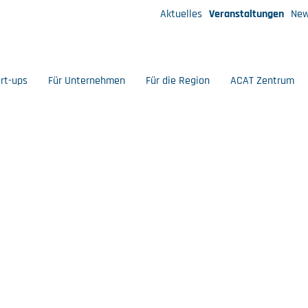
Aktuelles
Veranstaltungen
New
art-ups
Für Unternehmen
Für die Region
ACAT Zentrum