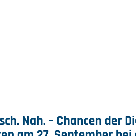
isch. Nah. – Chancen der Di
ten am 27. September bei