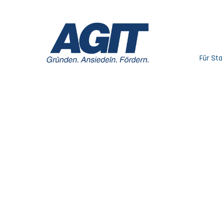
Für St