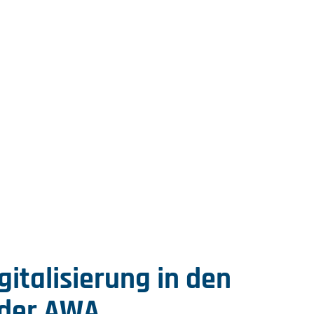
gitalisierung in den
 der AWA