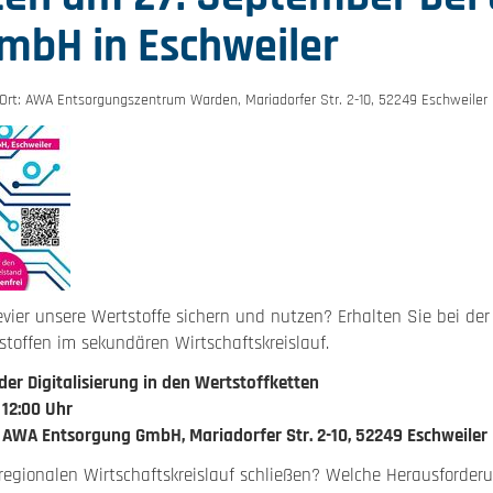
mbH in Eschweiler
 Ort: AWA Entsorgungszentrum Warden, Mariadorfer Str. 2-10, 52249 Eschweiler
vier unsere Wertstoffe sichern und nutzen? Erhalten Sie bei der
toffen im sekundären Wirtschaftskreislauf.
 der Digitalisierung in den Wertstoffketten
 12:00 Uhr
WA Entsorgung GmbH, Mariadorfer Str. 2-10, 52249 Eschweiler
regionalen Wirtschaftskreislauf schließen? Welche Herausforder