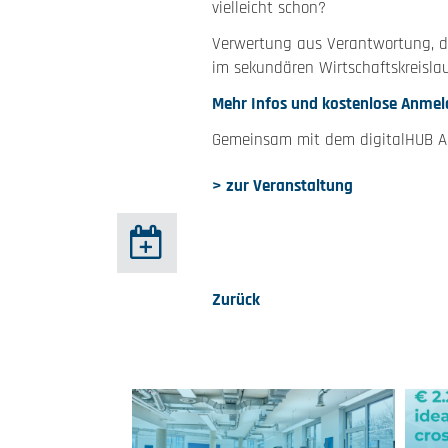
vielleicht schon?
Verwertung aus Verantwortung, da
im sekundären Wirtschaftskreisla
Mehr Infos und kostenlose Anmel
Gemeinsam mit dem digitalHUB Aa
> zur Veranstaltung
Zurück