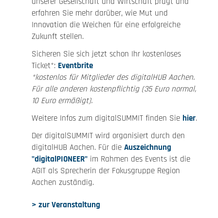
unserer Gesellschaft und Wirtschaft prägt und
erfahren Sie mehr darüber, wie Mut und
Innovation die Weichen für eine erfolgreiche
Zukunft stellen.
Sicheren Sie sich jetzt schon Ihr kostenloses
Ticket*:
Eventbrite
*kostenlos für Mitglieder des digitalHUB Aachen.
Für alle anderen kostenpflichtig (35 Euro normal,
10 Euro ermäßigt).
Weitere Infos zum digitalSUMMIT finden Sie
hier
.
Der digitalSUMMIT wird organisiert durch den
digitalHUB Aachen. Für die
Auszeichnung
"digitalPIONEER"
im Rahmen des Events ist die
AGIT als Sprecherin der Fokusgruppe Region
Aachen zuständig.
> zur Veranstaltung