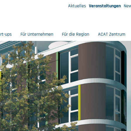
Aktuelles
Veranstaltungen
New
art-ups
Für Unternehmen
Für die Region
ACAT Zentrum