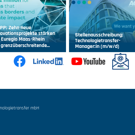
IPP: Zehn neue
ovationsprojekte stärken
Stellenausschreibung:
 Euregio Maas-Rhein
Technologietransfer-
 grenzüberschreitende…
Manager:in (m/w/d)
hnologietransfer mbH