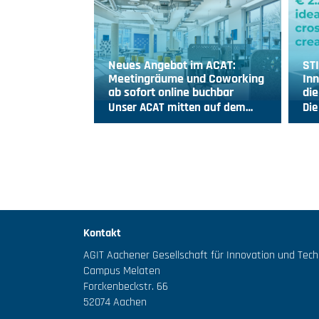
Neues Angebot im ACAT:
ST
Meetingräume und Coworking
Inn
ab sofort online buchbar
die
Unser ACAT mitten auf dem…
Die
Kontakt
AGIT Aachener Gesellschaft für Innovation und Tec
Campus Melaten
Forckenbeckstr. 66
52074 Aachen