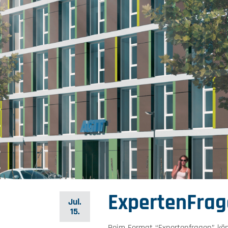
ExpertenFrag
Jul.
15.