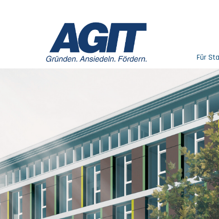
Für St