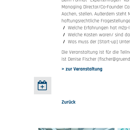
Beim Format “Expertenfragen” k
Managing Director/Co-Founder Ca
Aachen, stellen. Außerdem steht 
haftungsrechtliche Fragestellung
Welche Erfahrungen hat m2p-l
Welche Kosten waren/ sind da
Was muss der [Start-up] Unte
Die Veranstaltung ist für die Tei
ist Denise Fischer (fischer@gruen
> zur Veranstaltung
Zurück