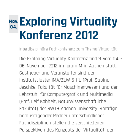
Exploring Virtuality
Nov.
04.
Konferenz 2012
Interdisziplinäre Fachkonferenz zum Thema Virtualität
Die Exploring Virtuality Konferenz findet vom 04. -
06. November 2012 im forum M in Aachen statt.
Gastgeber und Veranstalter sind der
Institutscluster IMA/ZLW & IfU (Prof. Sabina
Jeschke, Fakultät für Maschinenwesen) und der
Lehrstuhl für Computergrafik und Multimedia
(Prof. Leif Kobbelt, Naturwissenschaftliche
Fakultät) der RWTH Aachen University. Vorträge
herausragender Redner unterschiedlicher
Fachdisziplinen stellen die verschiedenen
Perspektiven des Konzepts der Virtualität, den