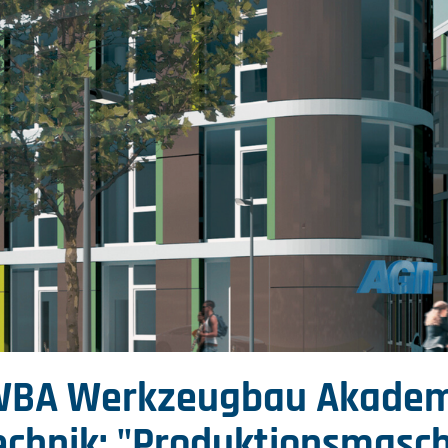
WBA Werkzeugbau Akademi
echnik: "Produktionsmasc