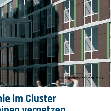
e im Cluster
hinen vernetzen