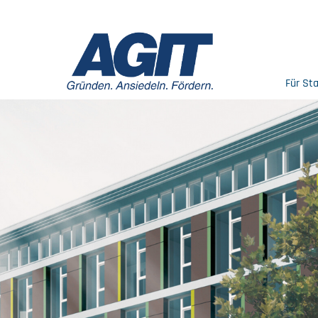
Für St