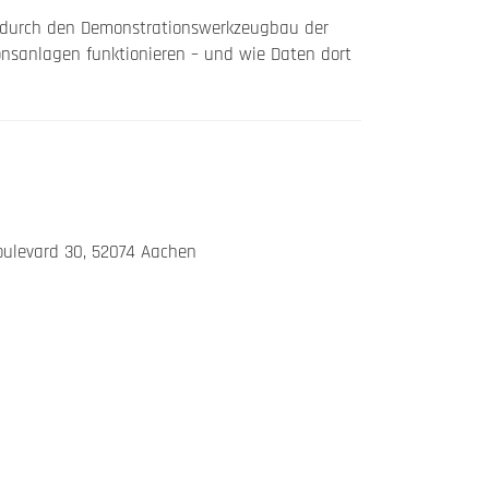
ng durch den Demonstrationswerkzeugbau der
nsanlagen funktionieren – und wie Daten dort
oulevard 30, 52074 Aachen