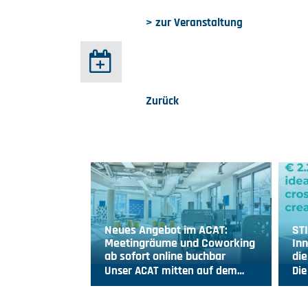
> zur Veranstaltung
Zurück
Neues Angebot im ACAT:
ST
Meetingräume und Coworking
Inn
ab sofort online buchbar
die
Unser ACAT mitten auf dem…
Die