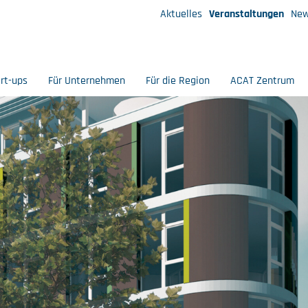
Aktuelles
Veranstaltungen
New
art-ups
Für Unternehmen
Für die Region
ACAT Zentrum