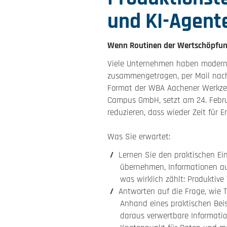
und KI-Agent
Wenn Routinen der Wertschöpfun
Viele Unternehmen haben moderne
zusammengetragen, per Mail nach
Format der WBA Aachener Werkzeu
Campus GmbH, setzt am 24. Febru
reduzieren, dass wieder Zeit für
Was Sie erwartet:
Lernen Sie den praktischen Ei
übernehmen, Informationen au
was wirklich zählt: Produktiv
Antworten auf die Frage, wie
Anhand eines praktischen Beis
daraus verwertbare Informatio