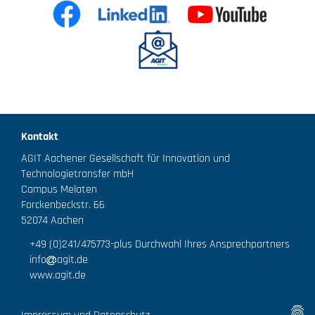
Kontakt
AGIT Aachener Gesellschaft für Innovation und
Technologietransfer mbH
Campus Melaten
Forckenbeckstr. 66
52074 Aachen
+49 (0)241/475773
-plus Durchwahl Ihres Ansprechpartners
info
agit.de
www.agit.de