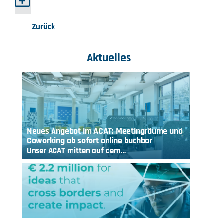
Zurück
Aktuelles
Neues Angebot im ACAT: Meetingräume und
Coworking ab sofort online buchbar
Unser ACAT mitten auf dem…