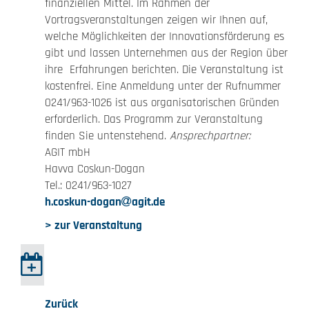
finanziellen Mittel. Im Rahmen der
Vortragsveranstaltungen zeigen wir Ihnen auf,
welche Möglichkeiten der Innovationsförderung es
gibt und lassen Unternehmen aus der Region über
ihre Erfahrungen berichten. Die Veranstaltung ist
kostenfrei. Eine Anmeldung unter der Rufnummer
0241/963-1026 ist aus organisatorischen Gründen
erforderlich. Das Programm zur Veranstaltung
finden Sie untenstehend.
Ansprechpartner:
AGIT mbH
Havva Coskun-Dogan
Tel.: 0241/963-1027
h.coskun-dogan
agit.de
> zur Veranstaltung
Zurück