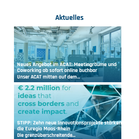
Aktuelles
Neues Angebot im ACAT: Meetingräume und
Coworking ab sofort online buchbar
Unser ACAT mitten auf dem…
STIPP: Zehn neue Innovationsprojekte stärken
die Euregio Maas-Rhein
Die grenzüberschreitende…