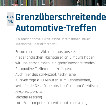
Grenzüberschreitende
Okt.
14.
Automotive-Treffen
3 niederländische + 3 deutsche Unternehmen stellen
Automotive-Spezialitäten vor
Zusammen mit Akteuren aus unserer
niederländischen Nachbarregion Limburg haben
wir uns entschlossen, ein grenzüberschreitendes
Automotive-Treffen durchzuführen.
Auch hier das car-Rezept: technische
Kurzvorträge à 10 Minuten zum Kennenlernen,
vertiefende Gespräche anschließend am Stehtisch.
Ansprechpartner:
Michael Preising
car e.V. - competence center automotive region