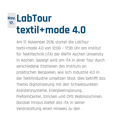
LabTour
Nov.
17.
textil+mode 4.0
Am 17. November 2016 startet die LabTour
textil+mode 4.0 von 12:00 – 17:30 Uhr am Institut
für Textiltechnik (ITA) der RWTH Aachen University
in Aachen. Gezeigt wird am ITA in einer Tour durch
verschiedene Stationen des Instituts an
praktischen Beispielen, wie sich Industrie 4.0 in
der Textilindustrie umsetzen lässt. Dies betrifft das
Thema Digitalisierung mit den Schwerpunkten
Assistenzsysteme, Energieeinsparung,
PreformCenter, Stricken und CPS Webmaschinen.
Darüber hinaus bietet das ITA in seiner
Veranstaltung einen Hinweis zu den