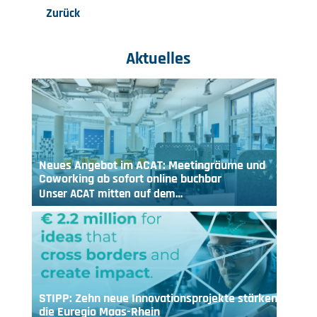
Zurück
Aktuelles
Neues Angebot im ACAT: Meetingräume und
Coworking ab sofort online buchbar
Unser ACAT mitten auf dem…
STIPP: Zehn neue Innovationsprojekte stärken
die Euregio Maas-Rhein