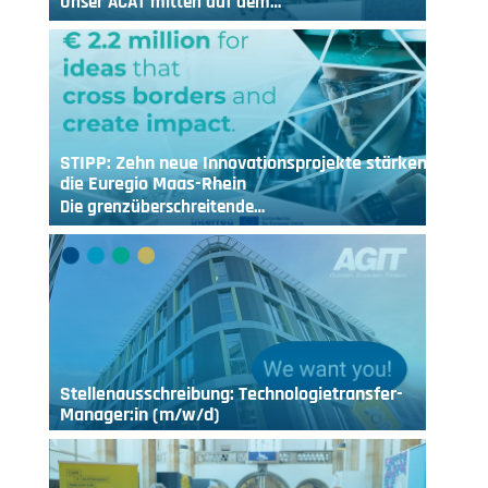
Unser ACAT mitten auf dem…
STIPP: Zehn neue Innovationsprojekte stärken
die Euregio Maas-Rhein
Die grenzüberschreitende…
Stellenausschreibung: Technologietransfer-
Manager:in (m/w/d)