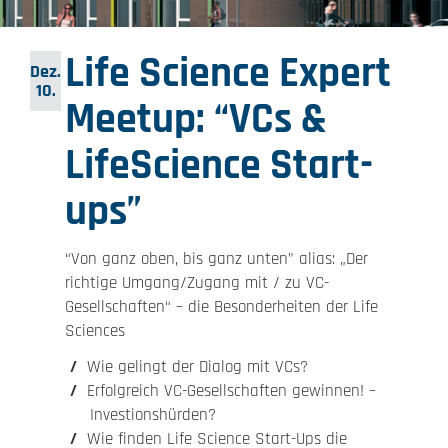
Life Science Expert
Dez.
10.
Meetup: “VCs &
LifeScience Start-
ups”
“Von ganz oben, bis ganz unten” alias: „Der
richtige Umgang/Zugang mit / zu VC-
Gesellschaften“ – die Besonderheiten der Life
Sciences
Wie gelingt der Dialog mit VCs?
Erfolgreich VC-Gesellschaften gewinnen! –
Investionshürden?
Wie finden Life Science Start-Ups die