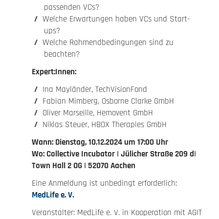
passenden VCs?
Welche Erwartungen haben VCs und Start-
ups?
Welche Rahmendbedingungen sind zu
beachten?
Expert:Innen:
Ina Mayländer, TechVisionFond
Fabian Mimberg, Osborne Clarke GmbH
Oliver Marseille, Hemovent GmbH
Niklas Steuer, HBOX Therapies GmbH
Wann: Dienstag, 10.12.2024 um 17:00 Uhr
Wo: Collective Incubator | Jülicher Straße 209 d|
Town Hall 2 OG | 52070 Aachen
Eine Anmeldung ist unbedingt erforderlich:
MedLife e. V.
Veranstalter: MedLife e. V. in Kooperation mit AGIT