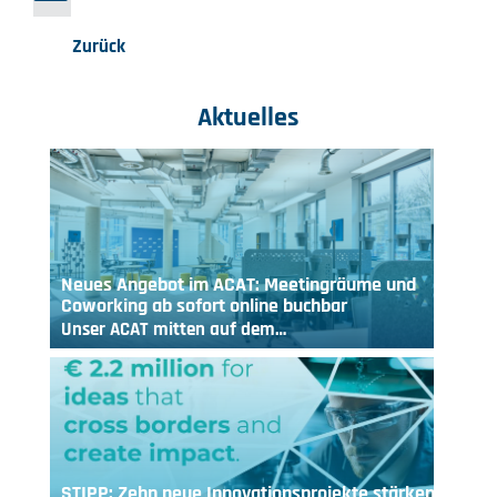
Zurück
Aktuelles
Neues Angebot im ACAT: Meetingräume und
Coworking ab sofort online buchbar
Unser ACAT mitten auf dem…
STIPP: Zehn neue Innovationsprojekte stärken