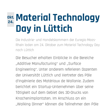
Material Technology
Okt.
24.
Day in Lüttich
Die Industrie- und Handelskammern der Euregio Maas-
Rhein laden am 24. Oktober zum Material Technology Day
nach Lüttich
Die Besucher erhalten Einblicke in die Bereiche
„Additive Manufacturing“ und „Surface
Engineering“. Unter anderem referieren Dozenten
der Universität Lüttich und Vertreter des Pôle
d’Ingénierie des Matériaux de Wallonie. Zudem
berichtet ein Startup-Unternehmen über seine
Tätigkeit auf dem Gebiet des 3D-Drucks von
Knochenimplantaten. Im Anschluss an ein
„Walking Dinner“ können die Teilnehmer den Pôle