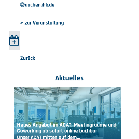
aachen.ihk.de
> zur Veranstaltung
Zurück
Aktuelles
Neues Angebot im ACAT: Meetingräume und
Coworking ab sofort online buchbar
Unser ACAT mitten auf dem…