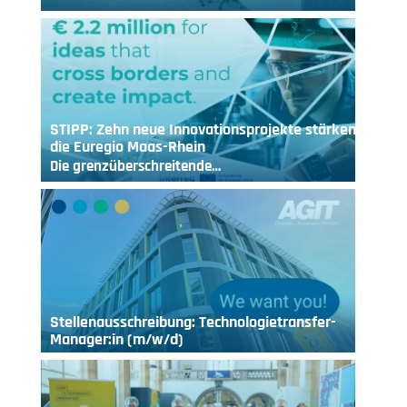
STIPP: Zehn neue Innovationsprojekte stärken
die Euregio Maas-Rhein
Die grenzüberschreitende…
Stellenausschreibung: Technologietransfer-
Manager:in (m/w/d)