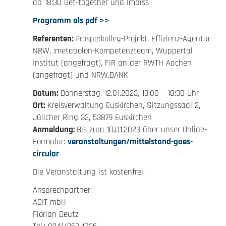
ab 18:30 Get-together und Imbiss
Programm als pdf >>
Referenten:
Prosperkolleg-Projekt, Effizienz-Agentur
NRW, :metabolon-Kompetenzteam, Wuppertal
Institut (angefragt), FIR an der RWTH Aachen
(angefragt) und NRW.BANK
Datum:
Donnerstag, 12.01.2023, 13:00 – 18:30 Uhr
Ort:
Kreisverwaltung Euskirchen, Sitzungssaal 2,
Jülicher Ring 32, 53879 Euskirchen​
Anmeldung:
Bis zum 10.01.2023
über unser Online-
Formular:
veranstaltungen/mittelstand-goes-
circular
Die Veranstaltung ist kostenfrei.
Ansprechpartner:
AGIT mbH
Florian Deutz