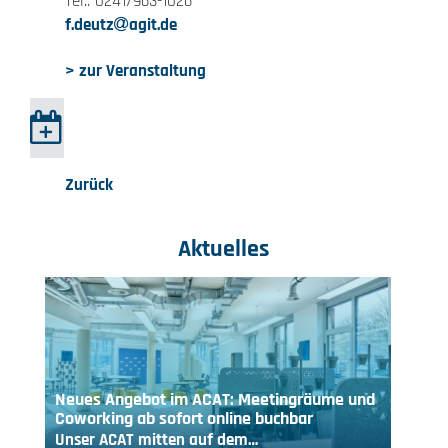
Tel.: 0241/963-1026
f.deutz
agit.de
> zur Veranstaltung
Zurück
Aktuelles
Neues Angebot im ACAT: Meetingräume und
Coworking ab sofort online buchbar
Unser ACAT mitten auf dem…