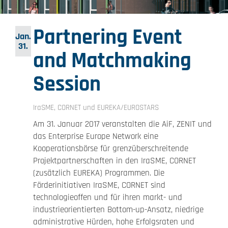
Partnering Event
Jan.
31.
and Matchmaking
Session
IraSME, CORNET und EUREKA/EUROSTARS
Am 31. Januar 2017 veranstalten die AiF, ZENIT und
das Enterprise Europe Network eine
Kooperationsbörse für grenzüberschreitende
Projektpartnerschaften in den IraSME, CORNET
(zusätzlich EUREKA) Programmen. Die
Förderinitiativen IraSME, CORNET sind
technologieoffen und für ihren markt- und
industrieorientierten Bottom-up-Ansatz, niedrige
administrative Hürden, hohe Erfolgsraten und