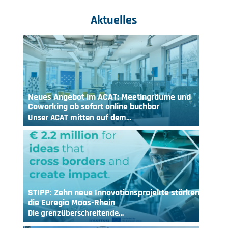
Aktuelles
Neues Angebot im ACAT: Meetingräume und
Coworking ab sofort online buchbar
Unser ACAT mitten auf dem…
STIPP: Zehn neue Innovationsprojekte stärken
die Euregio Maas-Rhein
Die grenzüberschreitende…