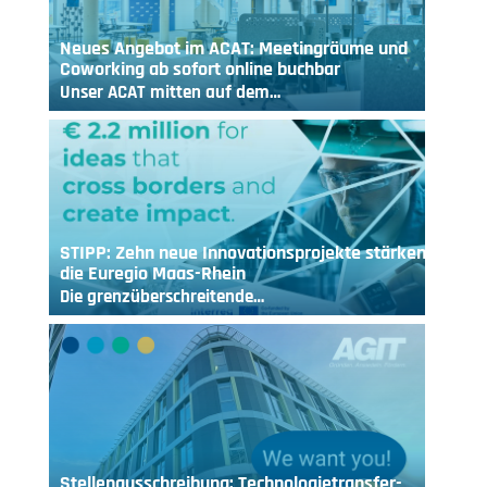
Neues Angebot im ACAT: Meetingräume und
Coworking ab sofort online buchbar
Unser ACAT mitten auf dem…
STIPP: Zehn neue Innovationsprojekte stärken
die Euregio Maas-Rhein
Die grenzüberschreitende…
Stellenausschreibung: Technologietransfer-