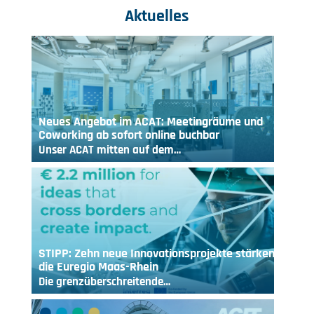
Aktuelles
Neues Angebot im ACAT: Meetingräume und
Coworking ab sofort online buchbar
Unser ACAT mitten auf dem…
STIPP: Zehn neue Innovationsprojekte stärken
die Euregio Maas-Rhein
Die grenzüberschreitende…