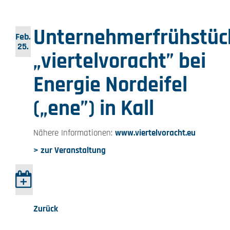
Unternehmerfrühstüc
Feb.
25.
„viertelvoracht” bei
Energie Nordeifel
(„ene”) in Kall
Nähere Informationen:
www.viertelvoracht.eu
> zur Veranstaltung
Zurück