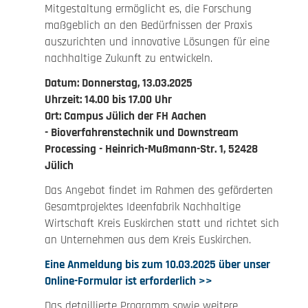
Mitgestaltung ermöglicht es, die Forschung
maßgeblich an den Bedürfnissen der Praxis
auszurichten und innovative Lösungen für eine
nachhaltige Zukunft zu entwickeln.
Datum: Donnerstag, 13.03.2025
Uhrzeit: 14.00 bis 17.00 Uhr
Ort: Campus Jülich der FH Aachen
- Bioverfahrenstechnik und Downstream
Processing - Heinrich-Mußmann-Str. 1, 52428
Jülich
Das Angebot findet im Rahmen des geförderten
Gesamtprojektes Ideenfabrik Nachhaltige
Wirtschaft Kreis Euskirchen statt und richtet sich
an Unternehmen aus dem Kreis Euskirchen.
Eine Anmeldung bis zum 10.03.2025 über unser
Online-Formular ist erforderlich >>
Das detaillierte Programm sowie weitere