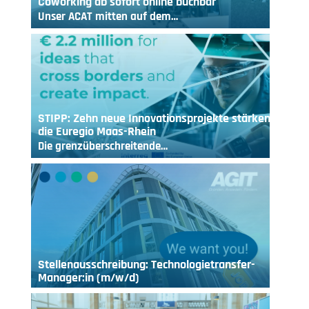
Coworking ab sofort online buchbar
Unser ACAT mitten auf dem…
STIPP: Zehn neue Innovationsprojekte stärken
die Euregio Maas-Rhein
Die grenzüberschreitende…
Stellenausschreibung: Technologietransfer-
Manager:in (m/w/d)