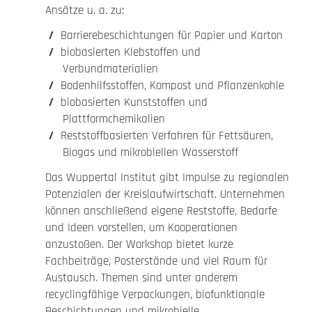
Ansätze u. a. zu:
Barrierebeschichtungen für Papier und Karton
biobasierten Klebstoffen und
Verbundmaterialien
Bodenhilfsstoffen, Kompost und Pflanzenkohle
biobasierten Kunststoffen und
Plattformchemikalien
Reststoffbasierten Verfahren für Fettsäuren,
Biogas und mikrobiellen Wasserstoff
Das Wuppertal Institut gibt Impulse zu regionalen
Potenzialen der Kreislaufwirtschaft. Unternehmen
können anschließend eigene Reststoffe, Bedarfe
und Ideen vorstellen, um Kooperationen
anzustoßen. Der Workshop bietet kurze
Fachbeiträge, Posterstände und viel Raum für
Austausch. Themen sind unter anderem
recyclingfähige Verpackungen, biofunktionale
Beschichtungen und mikrobielle