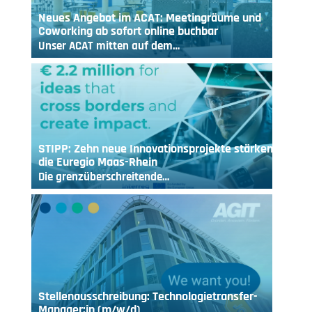
Neues Angebot im ACAT: Meetingräume und
Coworking ab sofort online buchbar
Unser ACAT mitten auf dem…
STIPP: Zehn neue Innovationsprojekte stärken
die Euregio Maas-Rhein
Die grenzüberschreitende…
Stellenausschreibung: Technologietransfer-
Manager:in (m/w/d)