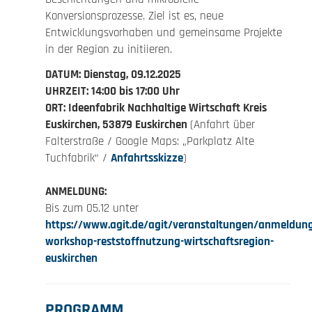
Konversionsprozesse. Ziel ist es, neue
Entwicklungsvorhaben und gemeinsame Projekte
in der Region zu initiieren.
DATUM: Dienstag, 09.12.2025
UHRZEIT: 14:00 bis 17:00 Uhr
ORT: Ideenfabrik Nachhaltige Wirtschaft Kreis
Euskirchen, 53879 Euskirchen
(Anfahrt über
Falterstraße / Google Maps: „Parkplatz Alte
Tuchfabrik“ /
Anfahrtsskizze
)
ANMELDUNG:
Bis zum 05.12 unter
https://www.agit.de/agit/veranstaltungen/anmeldun
workshop-reststoffnutzung-wirtschaftsregion-
euskirchen
PROGRAMM