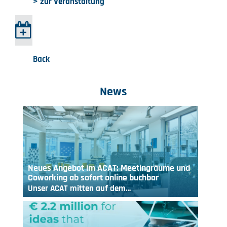
> zur Veranstaltung
Back
News
Neues Angebot im ACAT: Meetingräume und
Coworking ab sofort online buchbar
Unser ACAT mitten auf dem…