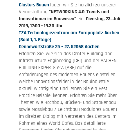
Clusters Bauen
laden wir Sie herzlich zu unserer
Veranstaltung
"NETWORKING 4.0: Trends und
Innovationen im Bauwesen"
ein.
Dienstag, 23. Juli
2019, 17:00 - 19.30 Uhr
TZA Technologiezentrum am Europaplatz Aachen
(Saal 1, 1. Etage)
Dennewartstraße 25 – 27, 52068 Aachen
Erfahren Sie, wie sich das Center Building and
Infrastructure Engineering (CBI) und der AACHEN
BUILDING EXPERTS e.V. (ABE) auf die
Anforderungen des modernen Bauens einstellen,
welche Innovationsfelder in der Bauindustrie
aktuell wichtig sind und lernen Sie ein Best
Practice Beispiel kennen. Erfahren Sie mehr über
Themen wie Hochbau, Brücken- und Straßenbau
sowie Massivbau / Leichtbau (Modulares Bauen)
im direkten Dialog mit Vertretern des Centers im
Rahmen eines World Cafés. Das detaillierte