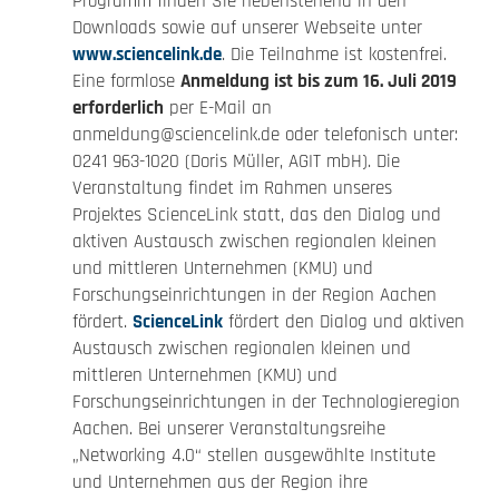
Programm finden Sie nebenstehend in den
Downloads sowie auf unserer Webseite unter
www.sciencelink.de
. Die Teilnahme ist kostenfrei.
Eine formlose
Anmeldung ist bis zum 16. Juli 2019
erforderlich
per E-Mail an
anmeldung@sciencelink.de oder telefonisch unter:
0241 963-1020 (Doris Müller, AGIT mbH). Die
Veranstaltung findet im Rahmen unseres
Projektes ScienceLink statt, das den Dialog und
aktiven Austausch zwischen regionalen kleinen
und mittleren Unternehmen (KMU) und
Forschungseinrichtungen in der Region Aachen
fördert.
ScienceLink
fördert den Dialog und aktiven
Austausch zwischen regionalen kleinen und
mittleren Unternehmen (KMU) und
Forschungseinrichtungen in der Technologieregion
Aachen. Bei unserer Veranstaltungsreihe
„Networking 4.0“ stellen ausgewählte Institute
und Unternehmen aus der Region ihre