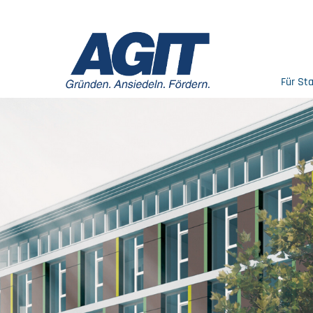
Für St