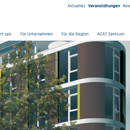
Aktuelles
Veranstaltungen
New
art-ups
Für Unternehmen
Für die Region
ACAT Zentrum