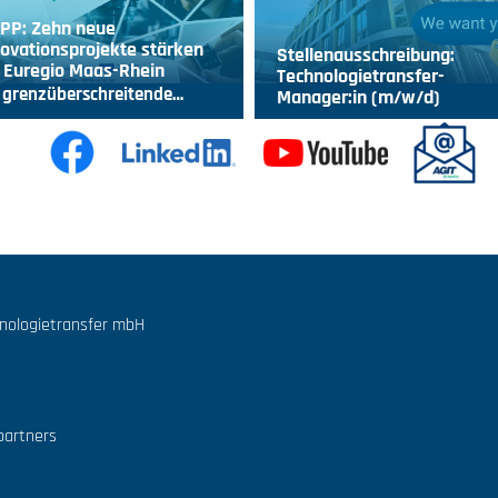
IPP: Zehn neue
ovationsprojekte stärken
Stellenausschreibung:
 Euregio Maas-Rhein
Technologietransfer-
 grenzüberschreitende…
Manager:in (m/w/d)
hnologietransfer mbH
partners