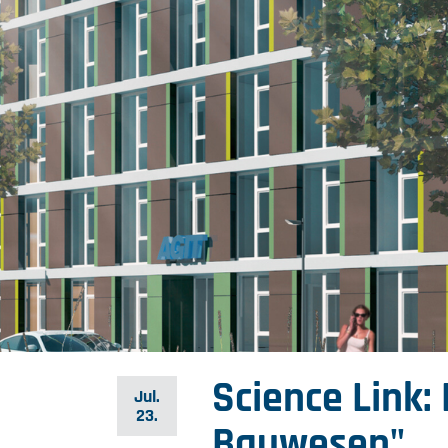
Science Link:
Jul.
23.
Bauwesen"