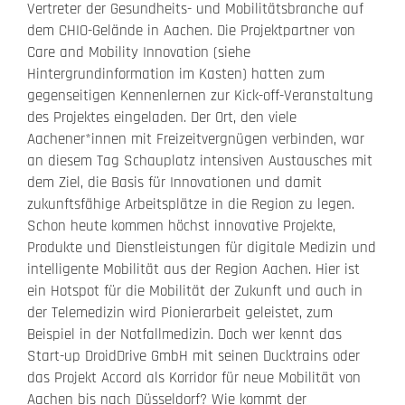
Vertreter der Gesundheits- und Mobilitätsbranche auf
dem CHIO-Gelände in Aachen. Die Projektpartner von
Care and Mobility Innovation (siehe
Hintergrundinformation im Kasten) hatten zum
gegenseitigen Kennenlernen zur Kick-off-Veranstaltung
des Projektes eingeladen. Der Ort, den viele
Aachener*innen mit Freizeitvergnügen verbinden, war
an diesem Tag Schauplatz intensiven Austausches mit
dem Ziel, die Basis für Innovationen und damit
zukunftsfähige Arbeitsplätze in die Region zu legen.
Schon heute kommen höchst innovative Projekte,
Produkte und Dienstleistungen für digitale Medizin und
intelligente Mobilität aus der Region Aachen. Hier ist
ein Hotspot für die Mobilität der Zukunft und auch in
der Telemedizin wird Pionierarbeit geleistet, zum
Beispiel in der Notfallmedizin. Doch wer kennt das
Start-up DroidDrive GmbH mit seinen Ducktrains oder
das Projekt Accord als Korridor für neue Mobilität von
Aachen bis nach Düsseldorf? Wie kommt der