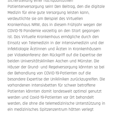
Sicherstellung einer hochqualitativen
Patientenversorgung sein! Den Beitrag, den die digitale
Medizin für eine gute Versorgung leisten kann,
verdeutlichte sie am Beispiel des Virtuellen
Krankenhaus NRW, das in diesem Frühjahr wegen der
COVID-19 Pandemie vorzeitig an den Start gegangen
ist. Das Virtuelle Krankenhaus ermögliche durch den
Einsatz von Telemedizin in der Intensivmedizin und der
Infektiologie Ärztinnen und Ärzten in Krankenhäusern
per Vidoekonferenz den Rückgriff auf die Expertise der
beiden Universitätskliniken Aachen und Münster. Die
Häuser der Grund- und Regelversorgung könnten so bei
der Behandlung von COVID-19-Patienten auf die
besondere Expertise der Unikliniken zurückzugreifen. Die
vorhandenen Intensivbetten für schwer betroffene
Patienten könnten damit landesweit optimal genutzt
werden und Covid-19-Patienten vor Ort behandelt
werden, die ohne die telemedizinische Unterstützung in
ein medizinisches Spitzenzentrum hätten verlegt