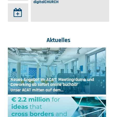
digitalCHURCH
Aktuelles
Neues Angebot im ACAT: Meetingräume und
Coworking ab sofort online buchbar
Unser ACAT mitten auf dem…