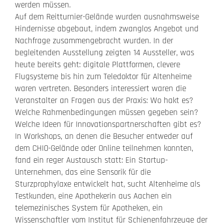
werden müssen.
Auf dem Reitturnier-Gelände wurden ausnahmsweise
Hindernisse abgebaut, indem zwanglos Angebot und
Nachfrage zusammengebracht wurden. In der
begleitenden Ausstellung zeigten 14 Aussteller, was
heute bereits geht: digitale Plattformen, clevere
Flugsysteme bis hin zum Teledoktor für Altenheime
waren vertreten. Besonders interessiert waren die
Veranstalter an Fragen aus der Praxis: Wo hakt es?
Welche Rahmenbedingungen müssen gegeben sein?
Welche Ideen für Innovationspartnerschaften gibt es?
In Workshops, an denen die Besucher entweder auf
dem CHIO-Gelände oder Online teilnehmen konnten,
fand ein reger Austausch statt: Ein Startup-
Unternehmen, das eine Sensorik für die
Sturzprophylaxe entwickelt hat, sucht Altenheime als
Testkunden, eine Apothekerin aus Aachen ein
telemezinisches System für Apotheken, ein
Wissenschaftler vom Institut für Schienenfahrzeuge der