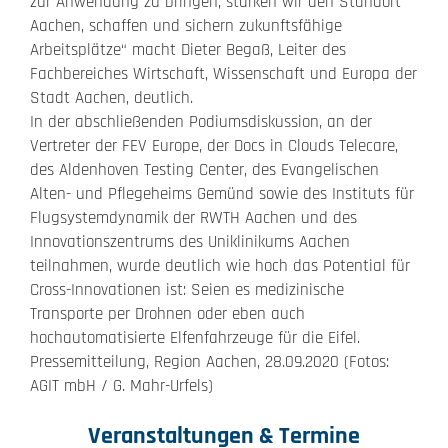
zur Anwendung zu bringen, stärken wir den Standort
Aachen, schaffen und sichern zukunftsfähige
Arbeitsplätze“ macht Dieter Begaß, Leiter des
Fachbereiches Wirtschaft, Wissenschaft und Europa der
Stadt Aachen, deutlich.
In der abschließenden Podiumsdiskussion, an der
Vertreter der FEV Europe, der Docs in Clouds Telecare,
des Aldenhoven Testing Center, des Evangelischen
Alten- und Pflegeheims Gemünd sowie des Instituts für
Flugsystemdynamik der RWTH Aachen und des
Innovationszentrums des Uniklinikums Aachen
teilnahmen, wurde deutlich wie hoch das Potential für
Cross-Innovationen ist: Seien es medizinische
Transporte per Drohnen oder eben auch
hochautomatisierte Elfenfahrzeuge für die Eifel.
Pressemitteilung, Region Aachen, 28.09.2020 (Fotos:
AGIT mbH / G. Mahr-Urfels)
Veranstaltungen & Termine