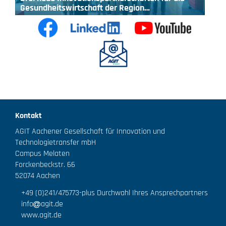
Gesundheitswirtschaft der Region…
Kontakt
AGIT Aachener Gesellschaft für Innovation und
Technologietransfer mbH
Campus Melaten
Forckenbeckstr. 66
52074 Aachen
+49 (0)241/475773
-plus Durchwahl Ihres Ansprechpartners
info
agit.de
www.agit.de