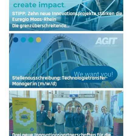
STIPP: Zehn neue Innovationsprojekte stärken die
Euregio Maas-Rhein
Die grenzüberschreitende…
Stellenausschreibung: Technologietransfer-
Manager:in (m/w/d)
Drei neue Innovationspartnerschaften für die