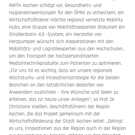
RWTH Aachen schlägt vor, Gesundheits- und
Hygieneanwendungen für den ÖPNV zu entwickeln, ein
Wirtschaftsförderer möchte regional vernetzte Mobility
Hubs, eine Gruppe von Mobilitätsexperten diskutiert ein
Straßenbahn 4.0 -System, ein Hersteller von
Herzpumpen wünscht sich Kooperationen mit den
Mobilitäts- und Logistikexperten aus den Hochschulen,
um den Transport der hochpersonalisierten
Medizintechnikprodukte zum Patienten zu optimieren.
„Für uns ist es wichtig, dass wir unsere regionale
Wachstums- und Innovationsstrategie für die beiden
Branchen an den tatsächlichen Bedarfen von
Anwendern ausrichten – ihre Wünsche und Ideen zu
erfahren, das ist heute unser Anliegen“, so Prof. Dr.
Christiane Vaeßen, Geschäftsführerin der Region
Aachen, die das Projekt gemeinsam mit der
Wirtschaftsförderung der Stadt Aachen leitet. „Gelingt
es uns, Innovationen aus der Region auch in der Region