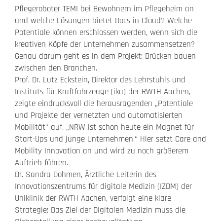
Pflegeroboter TEMI bei Bewohnern im Pflegeheim an
und welche Lösungen bietet Docs in Cloud? Welche
Potentiale können erschlossen werden, wenn sich die
kreativen Köpfe der Unternehmen zusammensetzen?
Genau darum geht es in dem Projekt: Brücken bauen
zwischen den Branchen.
Prof. Dr. Lutz Eckstein, Direktor des Lehrstuhls und
Instituts für Kraftfahrzeuge (ika) der RWTH Aachen,
zeigte eindrucksvoll die herausragenden „Potentiale
und Projekte der vernetzten und automatisierten
Mobilität“ auf. „NRW ist schon heute ein Magnet für
Start-Ups und junge Unternehmen.“ Hier setzt Care and
Mobility Innovation an und wird zu noch größerem
Auftrieb führen.
Dr. Sandra Dohmen, Ärztliche Leiterin des
Innovationszentrums für digitale Medizin (IZDM) der
Uniklinik der RWTH Aachen, verfolgt eine klare
Strategie: Das Ziel der Digitalen Medizin muss die