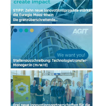
STIPP: Zehn neue Innovationsprojekte stärken
die Euregio Maas-Rhein
Die grenzüberschreitende…
Stellenausschreibung: Technologietransfer-
Manager:in (m/w/d)
Drei neue Innovationspartnerschaften für die