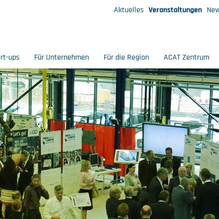
Aktuelles
Veranstaltungen
New
art-ups
Für Unternehmen
Für die Region
ACAT Zentrum