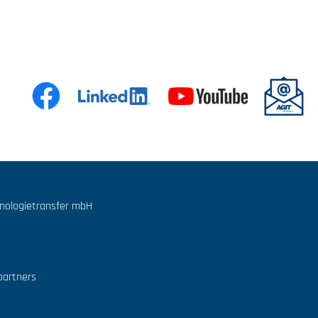
hnologietransfer mbH
partners