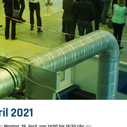
il 2021
am
Montag, 26. April, von 14:00 bis 16:30 Uhr
ein