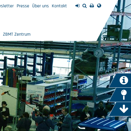
sletter
Presse
Über uns
Kontakt
ZBMT Zentrum