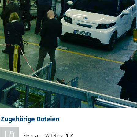
Zugehörige Dateien
Flyer zum WIP-Day 2021