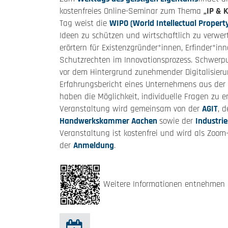
kostenfreies Online-Seminar zum Thema
„IP & 
Tag weist die
WIPO (World Intellectual Propert
Ideen zu schützen und wirtschaftlich zu verwer
erörtern für Existenzgründer*innen, Erfinder*
Schutzrechten im Innovationsprozess. Schwerp
vor dem Hintergrund zunehmender Digitalisierung
Erfahrungsbericht eines Unternehmens aus der 
haben die Möglichkeit, individuelle Fragen zu 
Veranstaltung wird gemeinsam von der
AGIT
, 
Handwerkskammer Aachen
sowie der
Industri
Veranstaltung ist kostenfrei und wird als Zoom
der
Anmeldung
.
Weitere Informationen entnehmen S