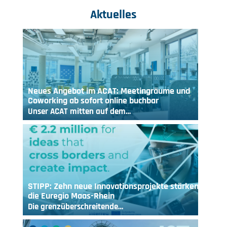
Aktuelles
Neues Angebot im ACAT: Meetingräume und
Coworking ab sofort online buchbar
Unser ACAT mitten auf dem…
STIPP: Zehn neue Innovationsprojekte stärken
die Euregio Maas-Rhein
Die grenzüberschreitende…