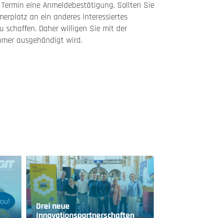
n Termin eine Anmeldebestätigung. Sollten Sie
merplatz an ein anderes interessiertes
 schaffen. Daher willigen Sie mit der
ehmer ausgehändigt wird.
Drei neue
Innovationspartnerschaften