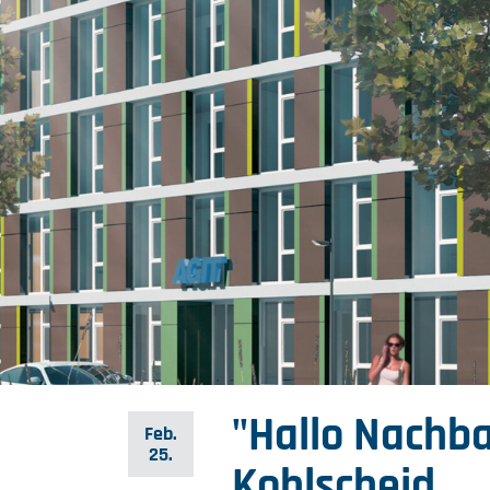
"Hallo Nachba
Feb.
25.
Kohlscheid