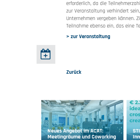
erforderlich, da die Teilnehmerza
zur Veranstaltung verhindert sein
Unternehmen vergeben können. Z
Teilnahme ebenso ein, das eine T
> zur Veranstaltung
Zurück
Neues Angebot im ACAT:
ST
Meetingräume und Coworking
Inn