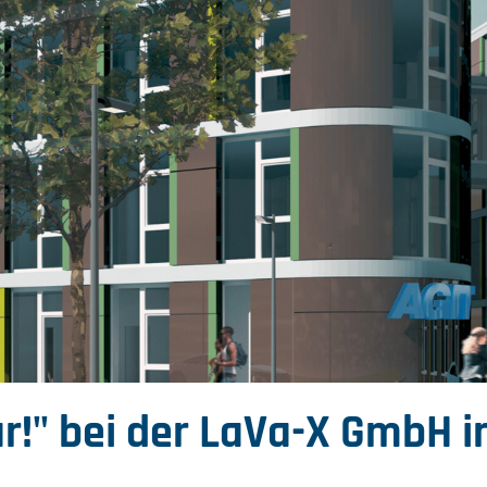
r!" bei der LaVa-X GmbH i