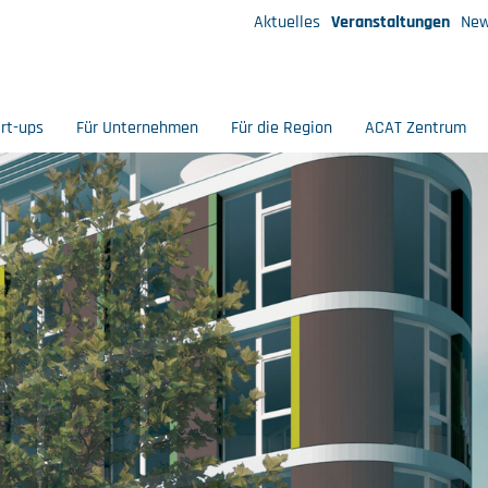
Aktuelles
Veranstaltungen
New
art-ups
Für Unternehmen
Für die Region
ACAT Zentrum