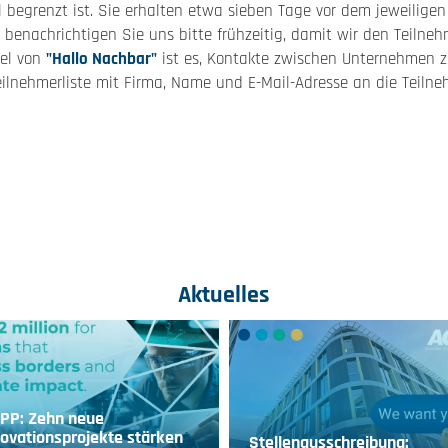
hl begrenzt ist. Sie erhalten etwa sieben Tage vor dem jeweilige
, benachrichtigen Sie uns bitte frühzeitig, damit wir den Teilneh
iel von
"Hallo Nachbar"
ist es, Kontakte zwischen Unternehmen zu
eilnehmerliste mit Firma, Name und E-Mail-Adresse an die Teiln
Aktuelles
IPP: Zehn neue
ovationsprojekte stärken
Stellenausschreibung: