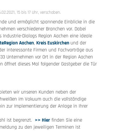
.2021, 15 bis 17 Uhr, verschoben.
nde und ermöglicht spannende Einblicke in die
nehmen verschiedener Branchen vor. Dabei
es Industrie-Dialogs Region Aachen eine ideale
teRegion Aachen
,
Kreis Euskirchen
und der
der interessante Firmen und Fachvorträge aus
 33 Unternehmen vor Ort in der Region Aachen
en öffnet dieses Mal folgender Gastgeber die Tür
 bieten wir unseren Kunden neben der
chweißen im Vakuum auch die vollständige
hin zur Implementierung der Anlage in Ihrer
ahl ist begrenzt.
>> Hier
finden Sie eine
meldung zu den jeweiligen Terminen ist