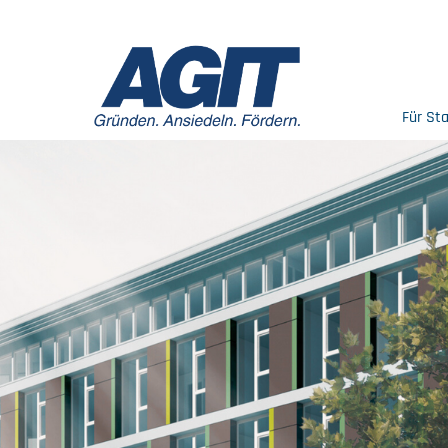
Für St