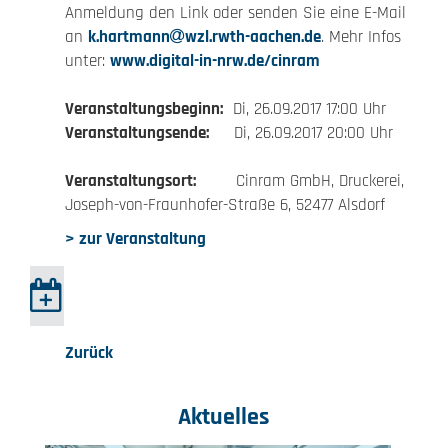
Anmeldung den Link oder senden Sie eine E-Mail
an
k.hartmann
wzl.rwth-aachen.de
. Mehr Infos
unter:
www.digital-in-nrw.de/cinram
Veranstaltungsbeginn:
Di, 26.09.2017 17:00 Uhr
Veranstaltungsende:
Di, 26.09.2017 20:00 Uhr
Veranstaltungsort:
Cinram GmbH, Druckerei,
Joseph-von-Fraun­hofer-Straße 6, 52477 Alsdorf
> zur Veranstaltung
Zurück
Aktuelles