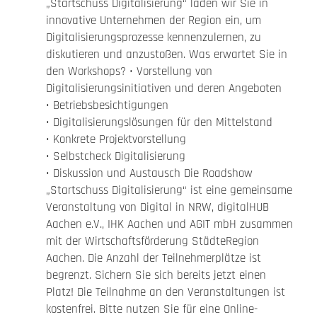
„Startschuss Digitalisierung“ laden wir Sie in
innovative Unternehmen der Region ein, um
Digitalisierungsprozesse kennenzulernen, zu
diskutieren und anzustoßen. Was erwartet Sie in
den Workshops? • Vorstellung von
Digitalisierungsinitiativen und deren Angeboten
• Betriebsbesichtigungen
• Digitalisierungslösungen für den Mittelstand
• Konkrete Projektvorstellung
• Selbstcheck Digitalisierung
• Diskussion und Austausch Die Roadshow
„Startschuss Digitalisierung“ ist eine gemeinsame
Veranstaltung von Digital in NRW, digitalHUB
Aachen e.V., IHK Aachen und AGIT mbH zusammen
mit der Wirtschaftsförderung StädteRegion
Aachen. Die Anzahl der Teilnehmerplätze ist
begrenzt. Sichern Sie sich bereits jetzt einen
Platz! Die Teilnahme an den Veranstaltungen ist
kostenfrei. Bitte nutzen Sie für eine Online-