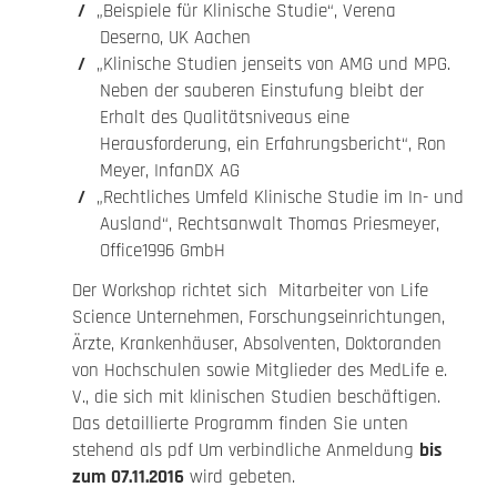
„Beispiele für Klinische Studie“, Verena
Deserno, UK Aachen
„Klinische Studien jenseits von AMG und MPG.
Neben der sauberen Einstufung bleibt der
Erhalt des Qualitätsniveaus eine
Herausforderung, ein Erfahrungsbericht“, Ron
Meyer, InfanDX AG
„Rechtliches Umfeld Klinische Studie im In- und
Ausland“, Rechtsanwalt Thomas Priesmeyer,
Office1996 GmbH
Der Workshop richtet sich Mitarbeiter von Life
Science Unternehmen, Forschungseinrichtungen,
Ärzte, Krankenhäuser, Absolventen, Doktoranden
von Hochschulen sowie Mitglieder des MedLife e.
V., die sich mit klinischen Studien beschäftigen.
Das detaillierte Programm finden Sie unten
stehend als pdf Um verbindliche Anmeldung
bis
zum 07.11.2016
wird gebeten.