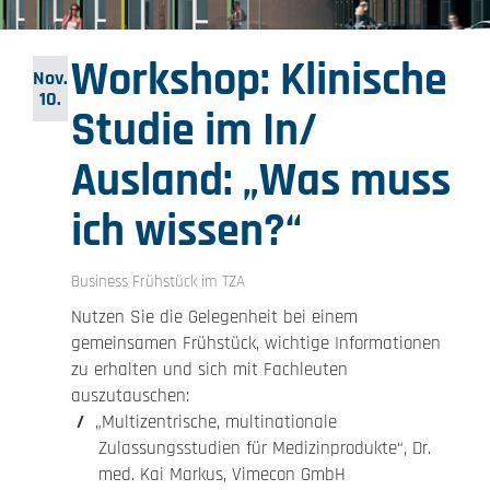
Workshop: Klinische
Nov.
10.
Studie im In/
Ausland: „Was muss
ich wissen?“
Business Frühstück im TZA
Nutzen Sie die Gelegenheit bei einem
gemeinsamen Frühstück, wichtige Informationen
zu erhalten und sich mit Fachleuten
auszutauschen:
„Multizentrische, multinationale
Zulassungsstudien für Medizinprodukte“, Dr.
med. Kai Markus, Vimecon GmbH