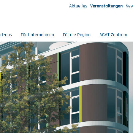
Aktuelles
Veranstaltungen
New
art-ups
Für Unternehmen
Für die Region
ACAT Zentrum