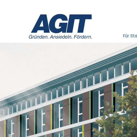
Für St