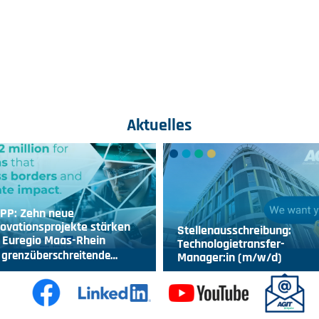
Aktuelles
IPP: Zehn neue
ovationsprojekte stärken
Stellenausschreibung:
 Euregio Maas-Rhein
Technologietransfer-
 grenzüberschreitende…
Manager:in (m/w/d)