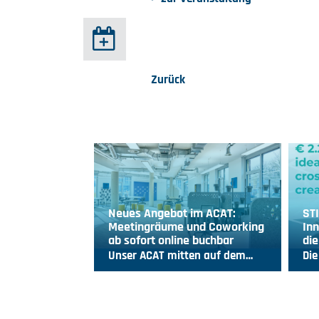
Zurück
Neues Angebot im ACAT:
ST
Meetingräume und Coworking
Inn
ab sofort online buchbar
die
Unser ACAT mitten auf dem…
Die