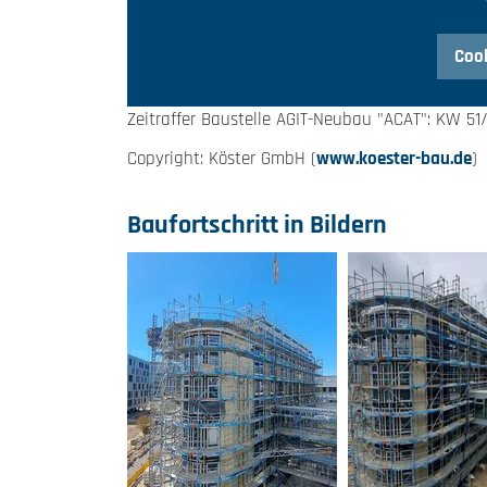
Cook
Zeitraffer Baustelle AGIT-Neubau "ACAT": KW 51
Copyright: Köster GmbH (
www.koester-bau.de
)
Baufortschritt in Bildern