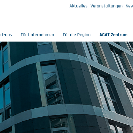
Aktuelles
Veranstaltungen
New
art-ups
Für Unternehmen
Für die Region
ACAT Zentrum