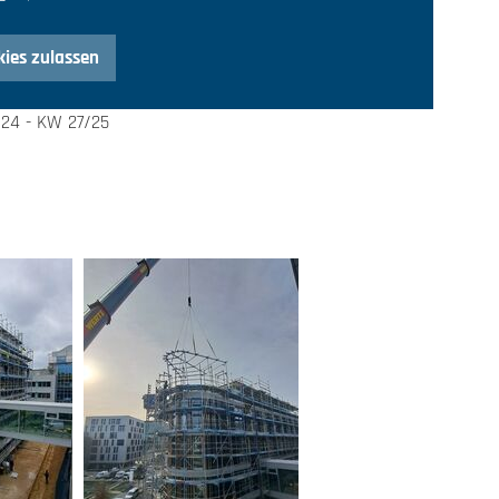
ies zulassen
/24 - KW 27/25