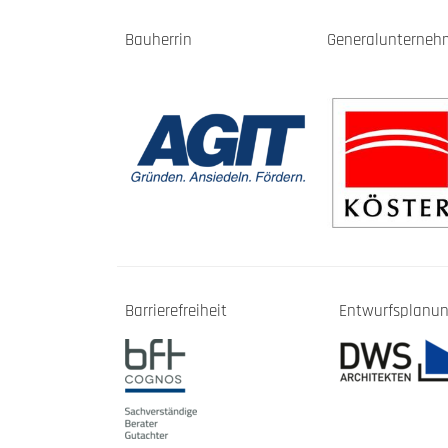
Bauherrin
Generalunterneh
Barrierefreiheit
Entwurfsplanu